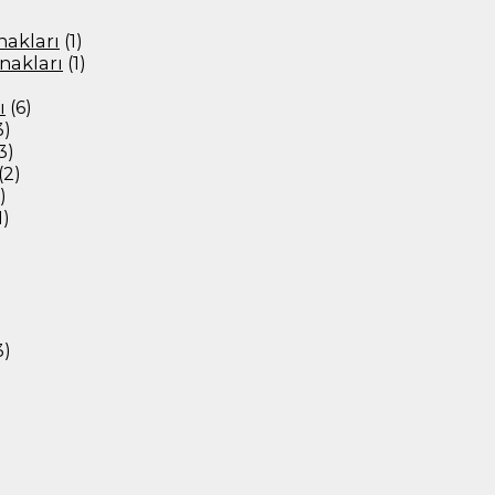
nakları
(1)
nakları
(1)
ı
(6)
3)
3)
(2)
1)
1)
3)