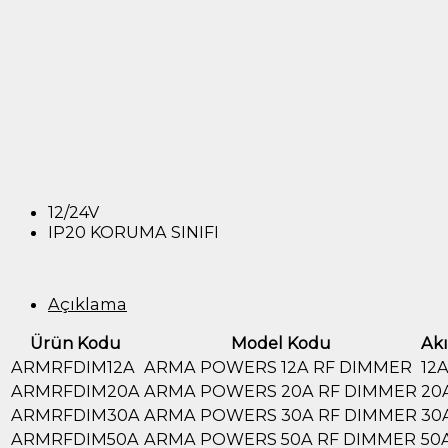
12/24V
IP20 KORUMA SINIFI
Açıklama
Ürün Kodu
Model Kodu
Ak
ARMRFDIM12A
ARMA POWERS 12A RF DIMMER
12
ARMRFDIM20A
ARMA POWERS 20A RF DIMMER
20
ARMRFDIM30A
ARMA POWERS 30A RF DIMMER
30
ARMRFDIM50A
ARMA POWERS 50A RF DIMMER
50