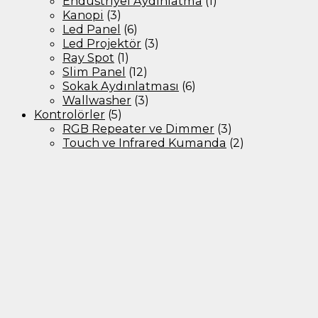
Endüstriyel Aydınlatma
(1)
Kanopi
(3)
Led Panel
(6)
Led Projektör
(3)
Ray Spot
(1)
Slim Panel
(12)
Sokak Aydınlatması
(6)
Wallwasher
(3)
Kontrolörler
(5)
RGB Repeater ve Dimmer
(3)
Touch ve Infrared Kumanda
(2)