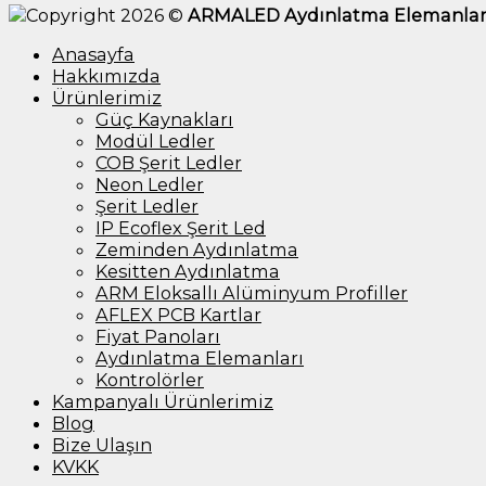
Copyright 2026 ©
ARMALED Aydınlatma Elemanlar
Anasayfa
Hakkımızda
Ürünlerimiz
Güç Kaynakları
Modül Ledler
COB Şerit Ledler
Neon Ledler
Şerit Ledler
IP Ecoflex Şerit Led
Zeminden Aydınlatma
Kesitten Aydınlatma
ARM Eloksallı Alüminyum Profiller
AFLEX PCB Kartlar
Fiyat Panoları
Aydınlatma Elemanları
Kontrolörler
Kampanyalı Ürünlerimiz
Blog
Bize Ulaşın
KVKK