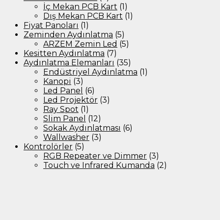
İç Mekan PCB Kart
(1)
Dış Mekan PCB Kart
(1)
Fiyat Panoları
(1)
Zeminden Aydınlatma
(5)
ARZEM Zemin Led
(5)
Kesitten Aydınlatma
(7)
Aydınlatma Elemanları
(35)
Endüstriyel Aydınlatma
(1)
Kanopi
(3)
Led Panel
(6)
Led Projektör
(3)
Ray Spot
(1)
Slim Panel
(12)
Sokak Aydınlatması
(6)
Wallwasher
(3)
Kontrolörler
(5)
RGB Repeater ve Dimmer
(3)
Touch ve Infrared Kumanda
(2)