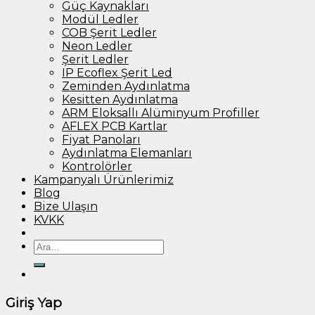
Güç Kaynakları
Modül Ledler
COB Şerit Ledler
Neon Ledler
Şerit Ledler
IP Ecoflex Şerit Led
Zeminden Aydınlatma
Kesitten Aydınlatma
ARM Eloksallı Alüminyum Profiller
AFLEX PCB Kartlar
Fiyat Panoları
Aydınlatma Elemanları
Kontrolörler
Kampanyalı Ürünlerimiz
Blog
Bize Ulaşın
KVKK
Ara:
Giriş Yap