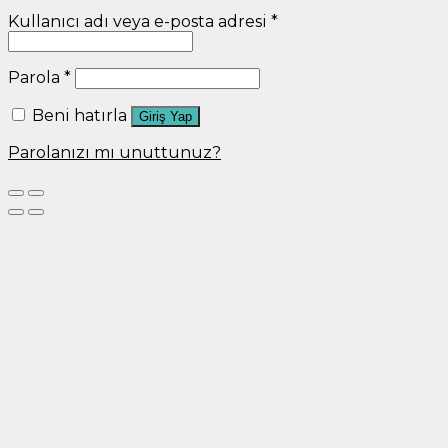
Kullanıcı adı veya e-posta adresi
*
Parola
*
Beni hatırla
Giriş Yap
Parolanızı mı unuttunuz?