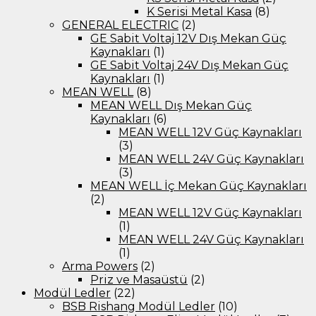
K Serisi Metal Kasa
(8)
GENERAL ELECTRIC
(2)
GE Sabit Voltaj 12V Dış Mekan Güç
Kaynakları
(1)
GE Sabit Voltaj 24V Dış Mekan Güç
Kaynakları
(1)
MEAN WELL
(8)
MEAN WELL Dış Mekan Güç
Kaynakları
(6)
MEAN WELL 12V Güç Kaynakları
(3)
MEAN WELL 24V Güç Kaynakları
(3)
MEAN WELL İç Mekan Güç Kaynakları
(2)
MEAN WELL 12V Güç Kaynakları
(1)
MEAN WELL 24V Güç Kaynakları
(1)
Arma Powers
(2)
Priz ve Masaüstü
(2)
Modül Ledler
(22)
BSB Rishang Modül Ledler
(10)