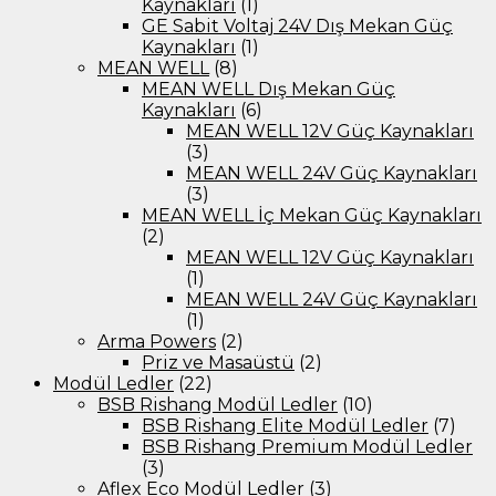
Kaynakları
(1)
GE Sabit Voltaj 24V Dış Mekan Güç
Kaynakları
(1)
MEAN WELL
(8)
MEAN WELL Dış Mekan Güç
Kaynakları
(6)
MEAN WELL 12V Güç Kaynakları
(3)
MEAN WELL 24V Güç Kaynakları
(3)
MEAN WELL İç Mekan Güç Kaynakları
(2)
MEAN WELL 12V Güç Kaynakları
(1)
MEAN WELL 24V Güç Kaynakları
(1)
Arma Powers
(2)
Priz ve Masaüstü
(2)
Modül Ledler
(22)
BSB Rishang Modül Ledler
(10)
BSB Rishang Elite Modül Ledler
(7)
BSB Rishang Premium Modül Ledler
(3)
Aflex Eco Modül Ledler
(3)