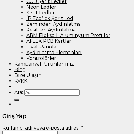
COB Şerit Ledler
Neon Ledler
Şerit Ledler
IP Ecoflex Şerit Led
Zeminden Aydınlatma
Kesitten Aydınlatma
ARM Eloksallı Alüminyum Profiller
AFLEX PCB Kartlar
Fiyat Panoları
Aydınlatma Elemanları
Kontrolörler
Kampanyalı Ürünlerimiz
Blog
Bize Ulaşın
KVKK
Ara:
Giriş Yap
Kullanıcı adı veya e-posta adresi
*