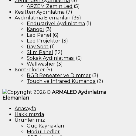
Zeminden Aydınlatma
(5)
ARZEM Zemin Led
(5)
Kesitten Aydınlatma
(7)
Aydınlatma Elemanları
(35)
Endüstriyel Aydınlatma
(1)
Kanopi
(3)
Led Panel
(6)
Led Projektör
(3)
Ray Spot
(1)
Slim Panel
(12)
Sokak Aydınlatması
(6)
Wallwasher
(3)
Kontrolörler
(5)
RGB Repeater ve Dimmer
(3)
Touch ve Infrared Kumanda
(2)
Copyright 2026 ©
ARMALED Aydınlatma
Elemanları
Anasayfa
Hakkımızda
Ürünlerimiz
Güç Kaynakları
Modül Ledler